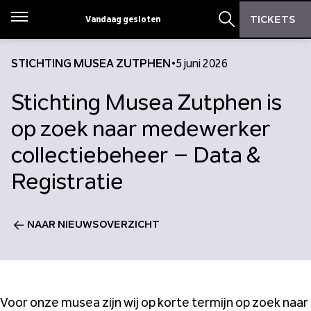
Zoeken
Zoeken
TICKETS
Vandaag gesloten
Menu
Zoekbalk open
STICHTING MUSEA ZUTPHEN
•
5 juni 2026
Stichting Musea Zutphen is
op zoek naar medewerker
collectiebeheer – Data &
Registratie
NAAR NIEUWSOVERZICHT
Voor onze musea zijn wij op korte termijn op zoek naar