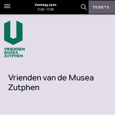
Zoeken
Zoeken
Vandaag open
TICKETS
Menu
11.00 - 17.00
Zoekbalk open
Vrienden van de Musea
Zutphen