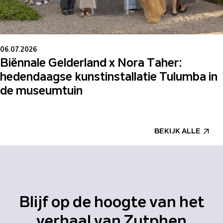
06.07.2026
Biënnale Gelderland x Nora Taher:
hedendaagse kunstinstallatie Tulumba in
de museumtuin
BEKIJK ALLE
Blijf op de hoogte van het
verhaal van Zutphen