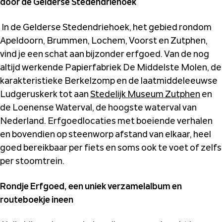
door de Gelderse Stedendriehoek
In de Gelderse Stedendriehoek, het gebied rondom
Apeldoorn, Brummen, Lochem, Voorst en Zutphen,
vind je een schat aan bijzonder erfgoed. Van de nog
altijd werkende Papierfabriek De Middelste Molen, de
karakteristieke Berkelzomp en de laatmiddeleeuwse
Ludgeruskerk tot aan
Stedelijk Museum Zutphen
en
de Loenense Waterval, de hoogste waterval van
Nederland. Erfgoedlocaties met boeiende verhalen
en bovendien op steenworp afstand van elkaar, heel
goed bereikbaar per fiets en soms ook te voet of zelfs
per stoomtrein.
Rondje Erfgoed, een uniek verzamelalbum en
routeboekje ineen