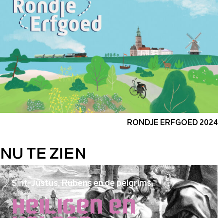
RONDJE ERFGOED 2024
NU TE ZIEN
Sint-Justus, Rubens en de pelgrims
Heiligen en