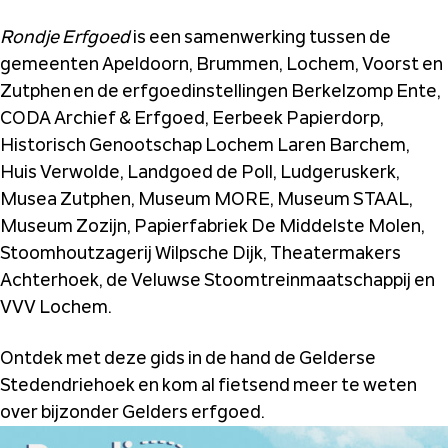
Rondje Erfgoed
is een samenwerking tussen de
gemeenten Apeldoorn, Brummen, Lochem, Voorst en
Zutphen en de erfgoedinstellingen Berkelzomp Ente,
CODA Archief & Erfgoed, Eerbeek Papierdorp,
Historisch Genootschap Lochem Laren Barchem,
Huis Verwolde, Landgoed de Poll, Ludgeruskerk,
Musea Zutphen, Museum MORE, Museum STAAL,
Museum Zozijn, Papierfabriek De Middelste Molen,
Stoomhoutzagerij Wilpsche Dijk, Theatermakers
Achterhoek, de Veluwse Stoomtreinmaatschappij en
VVV Lochem.
Ontdek met deze gids in de hand de Gelderse
Stedendriehoek en kom al fietsend meer te weten
over bijzonder Gelders erfgoed.