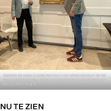
GERARD DE HAAN (LINKS) ONTHULT HET WERK GEZICHT OP DE
WIJNHUISTOREN VAN KAREL KLINKENBERG IN HET STEDELIJK
MUSEUM ZUTPHEN
NU TE ZIEN