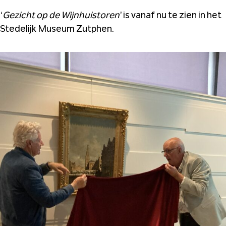
‘
Gezicht op de Wijnhuistoren
’ is vanaf nu te zien in het
Stedelijk Museum Zutphen.