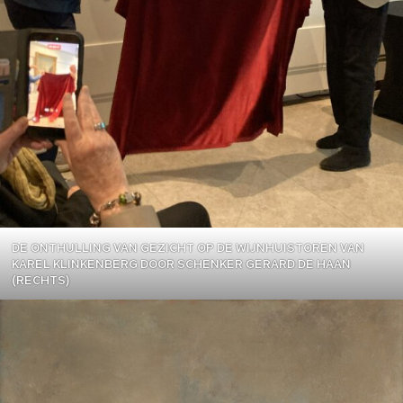
DE ONTHULLING VAN GEZICHT OP DE WIJNHUISTOREN VAN
KAREL KLINKENBERG DOOR SCHENKER GERARD DE HAAN
(RECHTS)