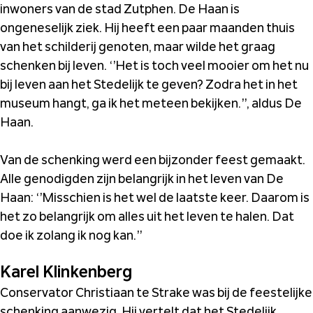
inwoners van de stad Zutphen. De Haan is
ongeneselijk ziek. Hij heeft een paar maanden thuis
van het schilderij genoten, maar wilde het graag
schenken bij leven. ‘’Het is toch veel mooier om het nu
bij leven aan het Stedelijk te geven? Zodra het in het
museum hangt, ga ik het meteen bekijken.’’, aldus De
Haan.
Van de schenking werd een bijzonder feest gemaakt.
Alle genodigden zijn belangrijk in het leven van De
Haan: ‘’Misschien is het wel de laatste keer. Daarom is
het zo belangrijk om alles uit het leven te halen. Dat
doe ik zolang ik nog kan.’’
Karel Klinkenberg
Conservator Christiaan te Strake was bij de feestelijke
schenking aanwezig. Hij vertelt dat het Stedelijk