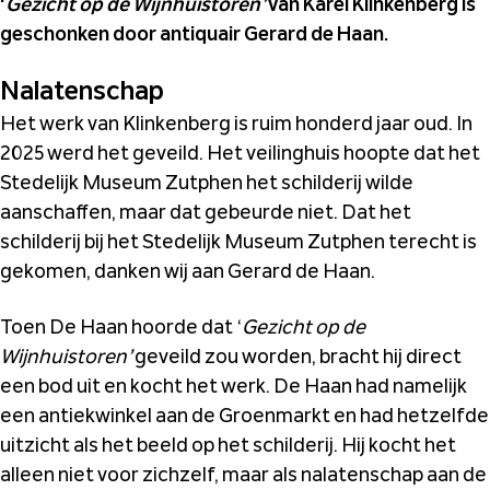
‘
Gezicht op de Wijnhuistoren’
van Karel Klinkenberg is
geschonken door antiquair Gerard de Haan.
Nalatenschap
Het werk van Klinkenberg is ruim honderd jaar oud. In
2025 werd het geveild. Het veilinghuis hoopte dat het
Stedelijk Museum Zutphen het schilderij wilde
aanschaffen, maar dat gebeurde niet. Dat het
schilderij bij het Stedelijk Museum Zutphen terecht is
gekomen, danken wij aan Gerard de Haan.
Toen De Haan hoorde dat ‘
Gezicht op de
Wijnhuistoren’
geveild zou worden, bracht hij direct
een bod uit en kocht het werk. De Haan had namelijk
een antiekwinkel aan de Groenmarkt en had hetzelfde
uitzicht als het beeld op het schilderij. Hij kocht het
alleen niet voor zichzelf, maar als nalatenschap aan de