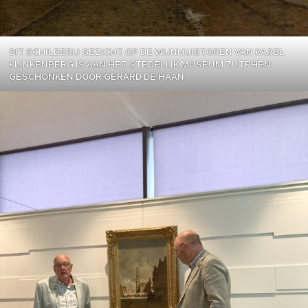
DIT SCHILDERIJ GEZICHT OP DE WIJNHUISTOREN VAN KAREL
KLINKENBERG IS AAN HET STEDELIJK MUSEUM ZUTPHEN
GESCHONKEN DOOR GERARD DE HAAN