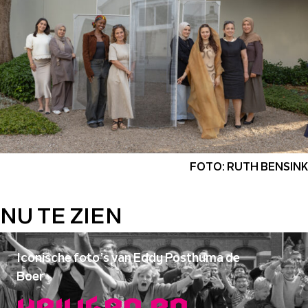
FOTO: RUTH BENSINK
NU TE ZIEN
Iconische foto’s van Eddy Posthuma de
Boer