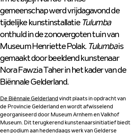
gemeenschap werd vrijdagavond de
tijdelijke kunstinstallatie
Tulumba
onthuld in de zonovergoten tuin van
Museum Henriette Polak.
Tulumba
is
gemaakt door beeldend kunstenaar
Nora Fawzia Taher in het kader van de
Biënnale Gelderland.
De Biënnale Gelderland
vindt plaats in opdracht van
de Provincie Gelderland en wordt afwisselend
georganiseerd door Museum Arnhem en Valkhof
Museum. Dit terugkerend kunstenaarsinitiatief biedt
een podium aan hedendaags werk van Gelderse