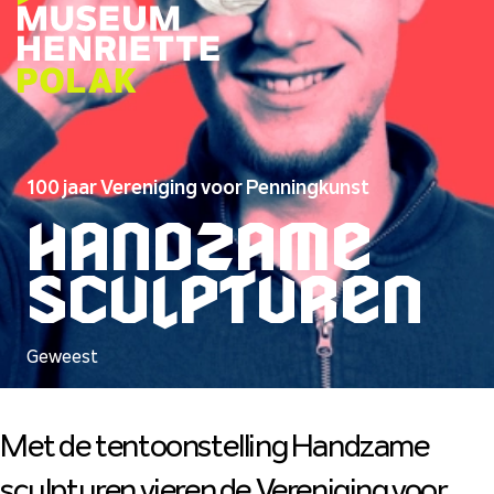
100 jaar Vereniging voor Penningkunst
Handzame
sculpturen
Geweest
Met de tentoonstelling Handzame
sculpturen vieren de Vereniging voor