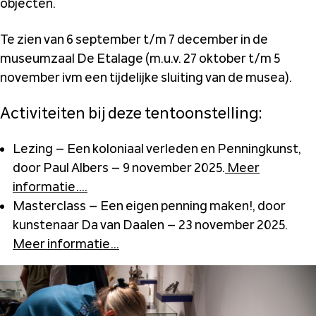
objecten.
Te zien van 6 september t/m 7 december in de
museumzaal De Etalage (m.u.v. 27 oktober t/m 5
november ivm een tijdelijke sluiting van de musea).
Activiteiten bij deze tentoonstelling:
Lezing – Een koloniaal verleden en Penningkunst,
door Paul Albers – 9 november 2025.
Meer
informatie….
Masterclass – Een eigen penning maken!, door
kunstenaar Da van Daalen – 23 november 2025.
Meer informatie…