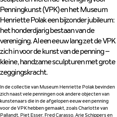
Penningkunst (VPK) en het Museum
Henriette Polak een bijzonder jubileum:
het honderdjarig bestaan van de
vereniging. Al een eeuw lang zet de VPK
zich in voor de kunst van de penning –
kleine, handzame sculpturen met grote
zeggingskracht.
In de collectie van Museum Henriette Polak bevinden
zich naast vele penningen ook andere objecten van
kunstenaars die in de afgelopen eeuw een penning
voor de VPK hebben gemaakt, zoals Charlotte van
Pallandt, Piet Esser, Fred Carasso, Arie Schippers en