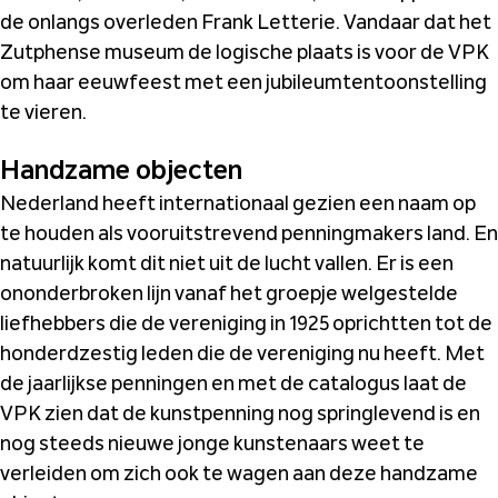
de onlangs overleden Frank Letterie. Vandaar dat het
Zutphense museum de logische plaats is voor de VPK
om haar eeuwfeest met een jubileumtentoonstelling
te vieren.
Handzame objecten
Nederland heeft internationaal gezien een naam op
te houden als vooruitstrevend penningmakers land. En
natuurlijk komt dit niet uit de lucht vallen. Er is een
ononderbroken lijn vanaf het groepje welgestelde
liefhebbers die de vereniging in 1925 oprichtten tot de
honderdzestig leden die de vereniging nu heeft. Met
de jaarlijkse penningen en met de catalogus laat de
VPK zien dat de kunstpenning nog springlevend is en
nog steeds nieuwe jonge kunstenaars weet te
verleiden om zich ook te wagen aan deze handzame