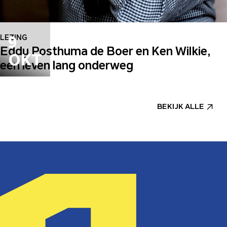
9
LEZING
Eddy Posthuma de Boer en Ken Wilkie,
OKT
een leven lang onderweg
BEKIJK ALLE