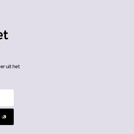
et
er uit het