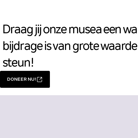
Draag jij onze musea een wa
bijdrage is van grote waarde.
steun!
DONEER NU!