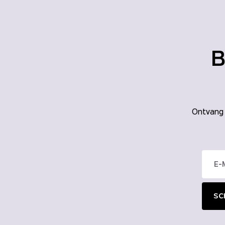
B
Ontvang m
SCH