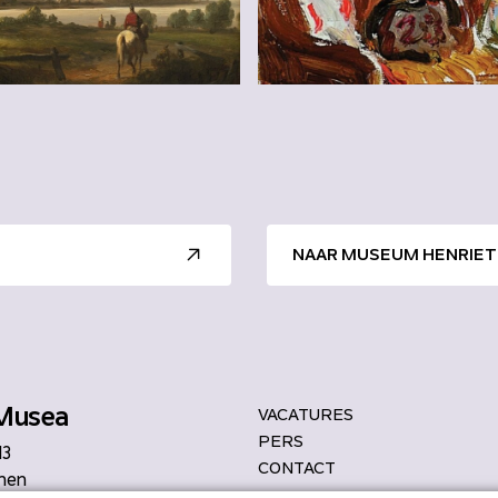
NAAR MUSEUM HENRIET
Musea
VACATURES
PERS
13
CONTACT
hen