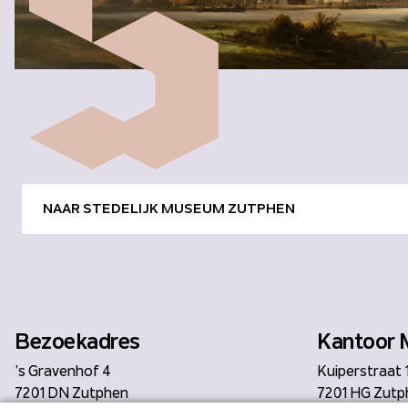
NAAR STEDELIJK MUSEUM ZUTPHEN
Bezoekadres
Kantoor 
’s Gravenhof 4
Kuiperstraat 
7201 DN Zutphen
7201 HG Zutp