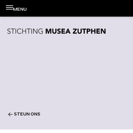
Zoeken
MENU
Menu
STEUN ONS