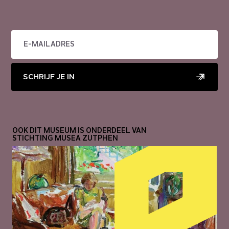
SCHRIJF JE IN
OOK DIT MUSEUM IS ONDERDEEL VAN
STICHTING MUSEA ZUTPHEN