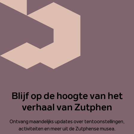
Blijf op de hoogte van het
verhaal van Zutphen
Ontvang maandelijks updates over tentoonstellingen,
activiteiten en meer uit de Zutphense musea.