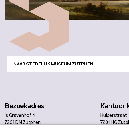
NAAR STEDELIJK MUSEUM ZUTPHEN
Bezoekadres
Kantoor 
’s Gravenhof 4
Kuiperstraat 
7201 DN Zutphen
7201 HG Zutp