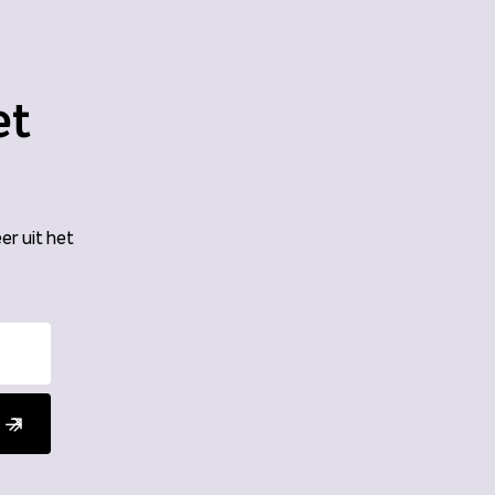
et
er uit het