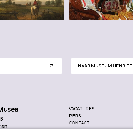
NAAR MUSEUM HENRIET
Musea
VACATURES
PERS
13
CONTACT
hen